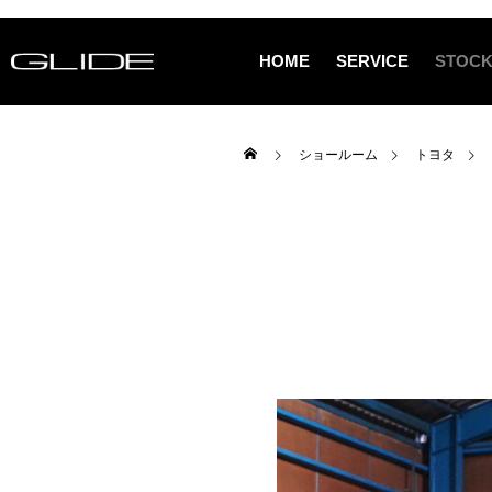
HOME
SERVICE
STOCK
ショールーム
トヨタ