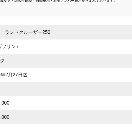
義変更・環境性能割・自動車税・希望ナンバー費用が含まれております。

 ランドクルーザー250
ガソリン）
ク
0年2月27日迄
,000
,000