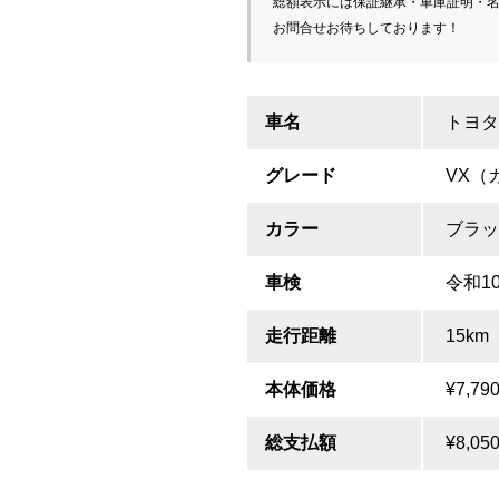
総額表示には保証継承・車庫証明・名
お問合せお待ちしております！
車名
トヨタ
グレード
VX（
カラー
ブラッ
車検
令和1
走行距離
15km
本体価格
¥7,790
総支払額
¥8,050