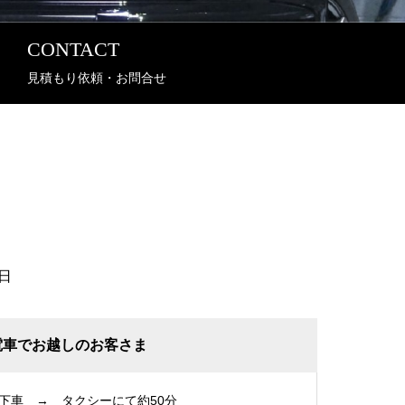
CONTACT
見積もり依頼・お問合せ
日
電車でお越しのお客さま
下車 → タクシーにて約50分