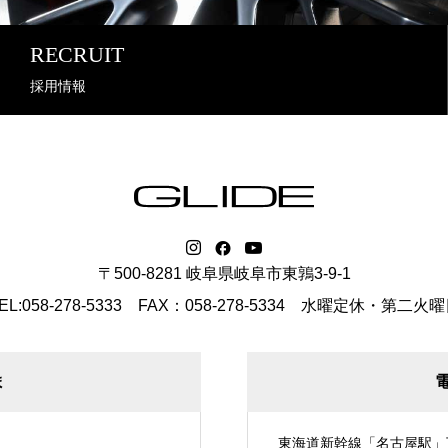
RECRUIT
採用情報
〒500-8281 岐阜県岐阜市東鶉3-9-1
EL:058-278-5333 FAX：058-278-5334
水曜定休・第二火曜
ま
東海道新幹線「名古屋駅」