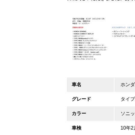
車名
ホンダ
グレード
タイプ
カラー
ソニッ
車検
10年2