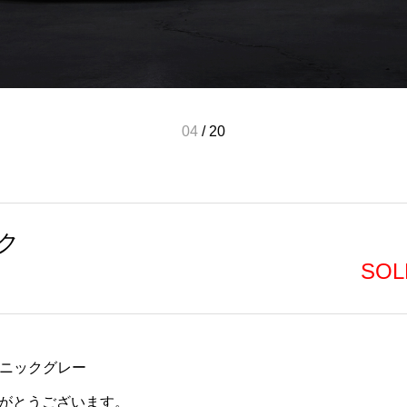
05
/
20
ク
SOL
ソニックグレー
がとうございます。