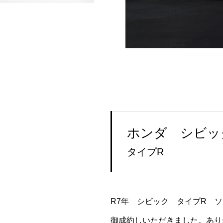
ホンダ シビッ
タイプR
R7年 シビック タイプR 
御成約しいただきました。あり