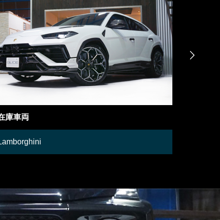

御成約情報
御成約車
Mercedes-Benz
日産