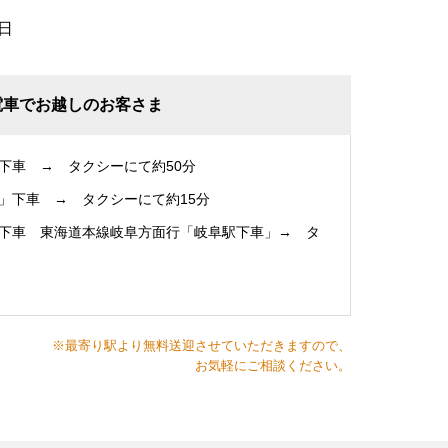
日
電車でお越しのお客さま
下車 → タクシーにて約50分
」下車 → タクシーにて約15分
下車 東海道本線岐阜方面行「岐阜駅下車」→ タ
※最寄り駅より無料送迎させていただきますので、
お気軽にご相談ください。