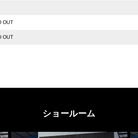
D OUT
D OUT
ショールーム