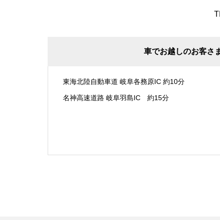
T
車でお越しのお客さ
東海北陸自動車道 岐阜各務原IC 約10分
名神高速道路 岐阜羽島IC 約15分