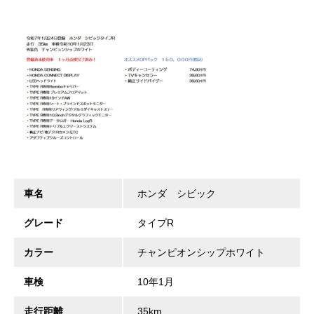
車名
ホンダ シビック
グレード
タイプR
カラー
チャンピオンシップホワイト
車検
10年1月
走行距離
35km