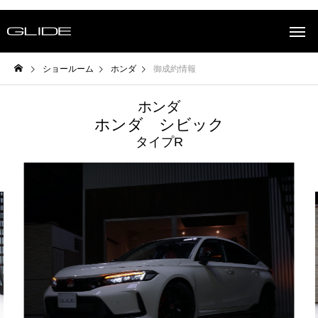
ショールーム
ホンダ
御成約情報
ホンダ
ホンダ シビック
タイプR