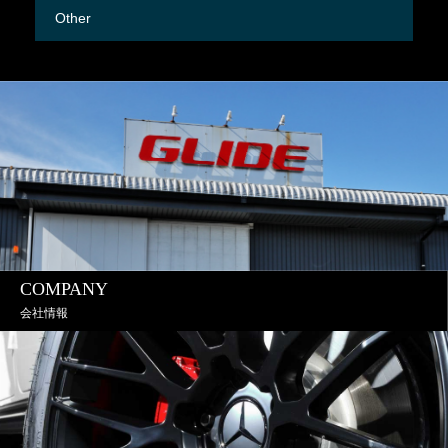
Other
M
COMPANY
会社情報