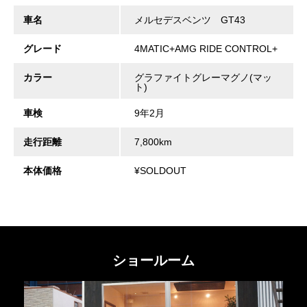
車名
メルセデスベンツ GT43
グレード
4MATIC+AMG RIDE CONTROL+
カラー
グラファイトグレーマグノ(マッ
ト)
車検
9年2月
走行距離
7,800km
本体価格
¥SOLDOUT
ショールーム