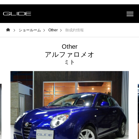
ショールーム
Other
御成約情報
Other
アルファロメオ
ミト