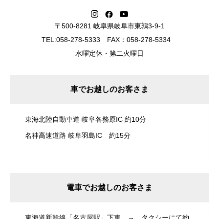
〒500-8281 岐阜県岐阜市東鶉3-9-1
TEL:058-278-5333 FAX：058-278-5334
水曜定休・第二火曜日
車でお越しのお客さま
東海北陸自動車道 岐阜各務原IC 約10分
名神高速道路 岐阜羽島IC 約15分
電車でお越しのお客さま
東海道新幹線「名古屋駅」下車 → タクシーにて約