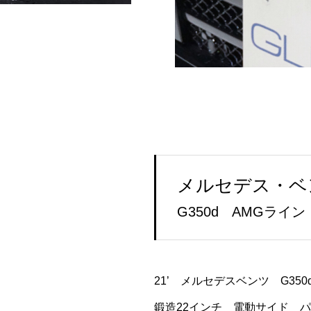
メルセデス・ベン
G350d AMGライン
21’ メルセデスベンツ G35
鍛造22インチ 電動サイド 