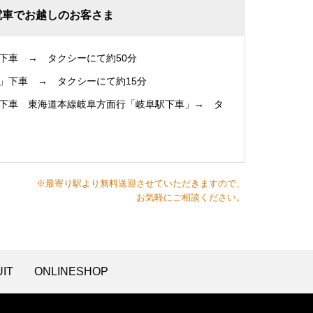
電車でお越しのお客さま
下車 → タクシーにて約50分
」下車 → タクシーにて約15分
下車 東海道本線岐阜方面行「岐阜駅下車」→ タ
※最寄り駅より無料送迎させていただきますので、
お気軽にご相談ください。
IT
ONLINESHOP