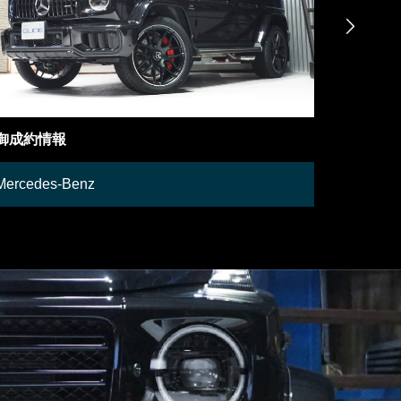

御成約車両
在庫車両
日産
Other