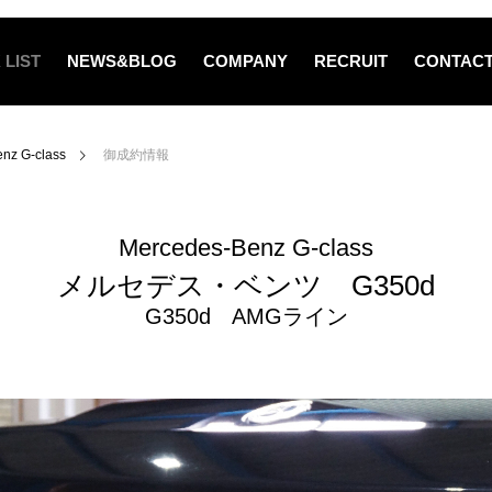
 LIST
NEWS&BLOG
COMPANY
RECRUIT
CONTAC
nz G-class
御成約情報
Mercedes-Benz G-class
メルセデス・ベンツ G350d
G350d AMGライン