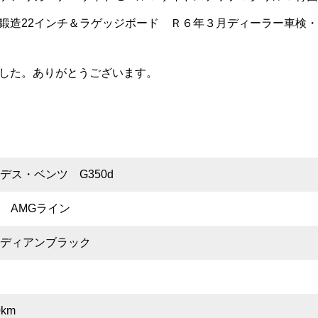
鍛造22インチ＆ラゲッジボード Ｒ６年３月ディーラー車検
した。ありがとうございます。
デス・ベンツ G350d
0d AMGライン
ディアンブラック
月
0km