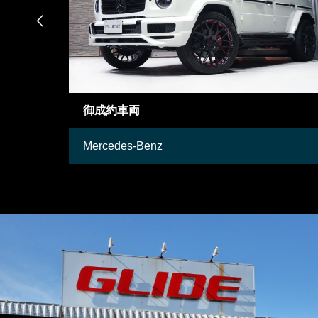

在庫車両
Lamborghini