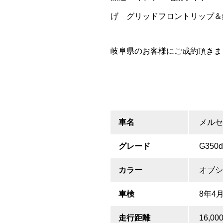
げ グリッドフロントリップ＆
岐阜県のお客様にご成約頂きま
車名
メルセ
グレード
G35
カラー
オブシ
車検
8年4
走行距離
16,00