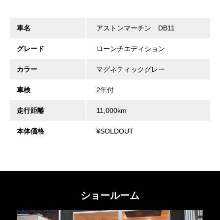
車名
アストンマーチン DB11
グレード
ローンチエディション
カラー
マグネティックグレー
車検
2年付
走行距離
11,000km
本体価格
¥SOLDOUT
ショールーム