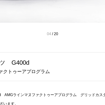
05
/
20
 G400d
ファクトゥーアプログラム
00d AMGラインマヌファクトゥーアプログラム グリッドカスタ
ざいます。