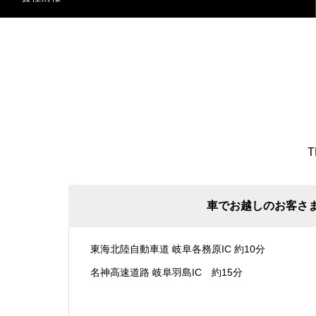
T
車でお越しのお客さ
東海北陸自動車道 岐阜各務原IC 約10分
名神高速道路 岐阜羽島IC 約15分