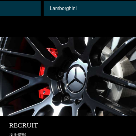
Lamborghini
RECRUIT
採用情報