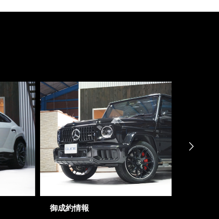

御成約情報
御成約車