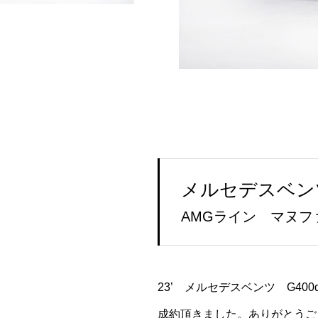
メルセデスベンツ
AMGライン マヌ
23’ メルセデスベンツ G4
成約頂きました。ありがとうご