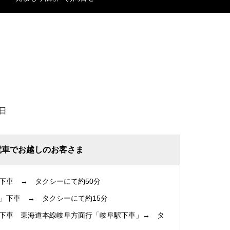
日
電車でお越しのお客さま
下車 → タクシーにて約50分
」下車 → タクシーにて約15分
下車 東海道本線岐阜方面行「岐阜駅下車」→ タ