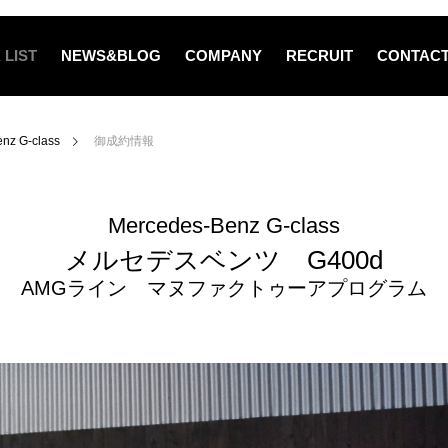
 LIST
NEWS&BLOG
COMPANY
RECRUIT
CONTAC
nz G-class
御成約情報
Mercedes-Benz G-class
メルセデスベンツ G400d
AMGライン マヌファクトゥーアプログラム