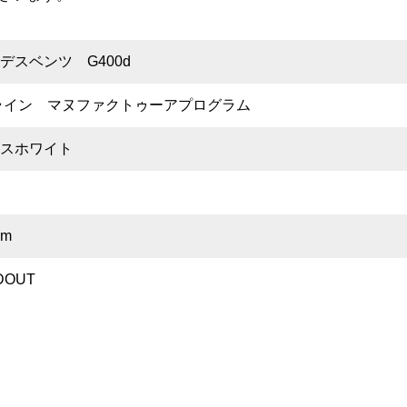
デスベンツ G400d
ライン マヌファクトゥーアプログラム
スホワイト
月
km
DOUT