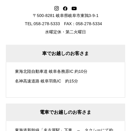
〒500-8281 岐阜県岐阜市東鶉3-9-1
TEL:058-278-5333 FAX：058-278-5334
水曜定休・第二火曜日
車でお越しのお客さま
東海北陸自動車道 岐阜各務原IC 約10分
名神高速道路 岐阜羽島IC 約15分
電車でお越しのお客さま
東海道新幹線「名古屋駅」下車 → タクシーにて約