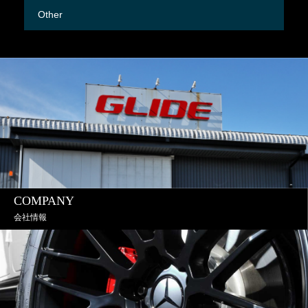
Other
M
COMPANY
会社情報