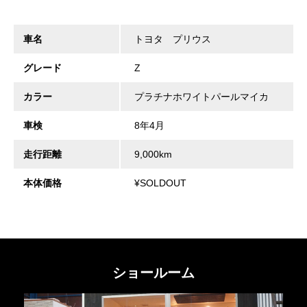
車名
トヨタ プリウス
グレード
Z
カラー
プラチナホワイトパールマイカ
車検
8年4月
走行距離
9,000km
本体価格
¥SOLDOUT
ショールーム