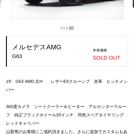
04
/
20
メルセデスAMG
本体価格
G63
SOLD OUT
19’ G63 4WD 左H レザーEXクルーシブ 赤革 ヒッチメン
バー
360度カメラ シートクーラー＆ヒーター アルカンターラルー
フ 純正ブラックホイール20インチ 同色スペアタイヤリング
レッドキャリパー
山梨県のお客様にご成約頂きました。さらに追加でカスタムもあ