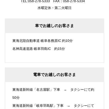
TEL:058-278-5333 FAX：058-278-5334
水曜定休・第二火曜日
車でお越しのお客さま
東海北陸自動車道 岐阜各務原IC 約10分
名神高速道路 岐阜羽島IC 約15分
電車でお越しのお客さま
東海道新幹線「名古屋駅」下車 → タクシーにて約
50分
東海道新幹線「岐阜羽島駅」下車 → タクシーにて