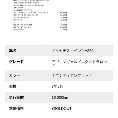
車名
メルセデス・ベンツV220d
グレード
アヴァンギャルドエクストラロン
グ
カラー
オブシディアンブラック
車検
7年5月
走行距離
16,000km
本体価格
¥SOLDOUT