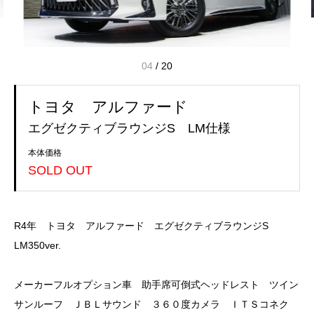
04
/
20
トヨタ アルファード
エグゼクティブラウンジS LM仕様
本体価格
SOLD OUT
R4年 トヨタ アルファード エグゼクティブラウンジS
LM350ver.
メーカーフルオプション車 助手席可倒式ヘッドレスト ツイン
サンルーフ ＪＢＬサウンド ３６０度カメラ ＩＴＳコネク