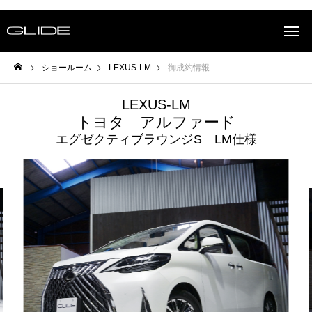
ショールーム
LEXUS-LM
御成約情報
LEXUS-LM
トヨタ アルファード
エグゼクティブラウンジS LM仕様