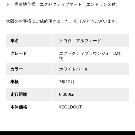
ト 寒冷地仕様 エグゼクティブマット（エントランス付）
大阪のお客様にご成約頂きました。ありがとうございます。
車名
トヨタ アルファード
グレード
エグゼクティブラウンジS LM仕
様
カラー
ホワイトパール
車検
7年12月
走行距離
6,350km
本体価格
¥SOLDOUT