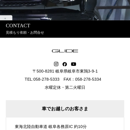
CONTACT
見積もり依頼・お問合せ
〒500-8281 岐阜県岐阜市東鶉3-9-1
TEL:058-278-5333 FAX：058-278-5334
水曜定休・第二火曜日
車でお越しのお客さま
東海北陸自動車道 岐阜各務原IC 約10分