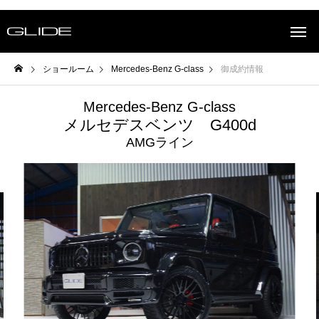
ショールーム
Mercedes-Benz G-class
御成約情報
Mercedes-Benz G-class
メルセデスベンツ G400d
AMGライン