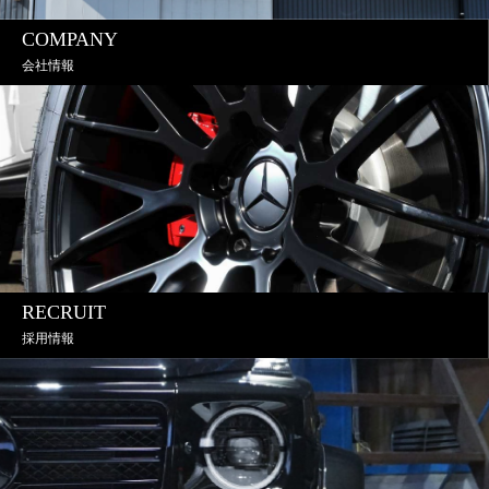
COMPANY
会社情報
RECRUIT
採用情報