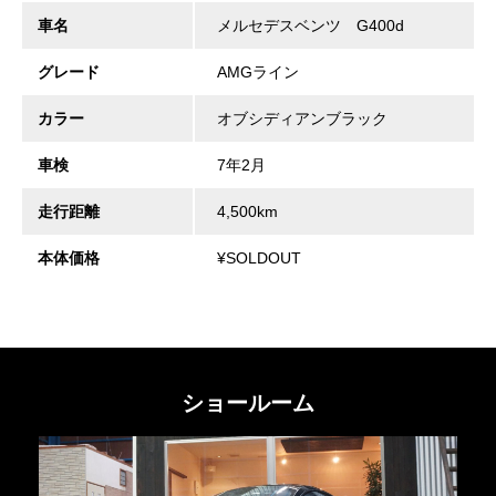
車名
メルセデスベンツ G400d
グレード
AMGライン
カラー
オブシディアンブラック
車検
7年2月
走行距離
4,500km
本体価格
¥SOLDOUT
ショールーム