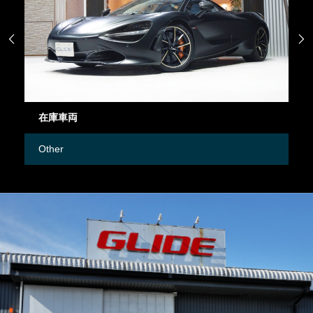


在庫車両
御
Other
M