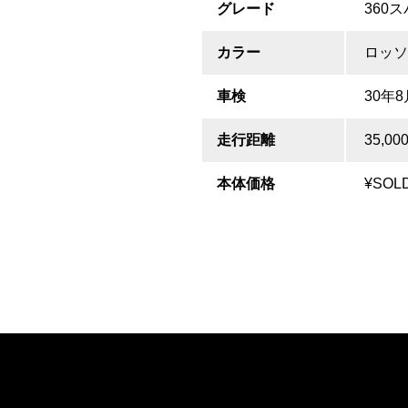
グレード
360
カラー
ロッソ
車検
30年8
走行距離
35,00
本体価格
¥SOL