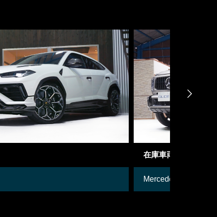

在庫車両
御成約車
Mercedes-Benz G-class
日産