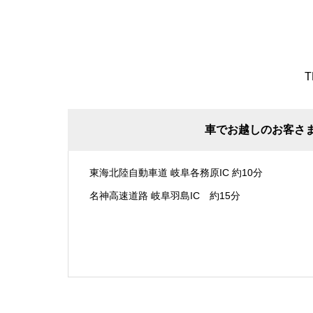
T
車でお越しのお客さ
東海北陸自動車道 岐阜各務原IC 約10分
名神高速道路 岐阜羽島IC 約15分