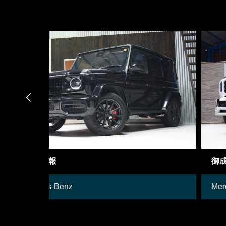

御成約車両
Mercedes-Benz