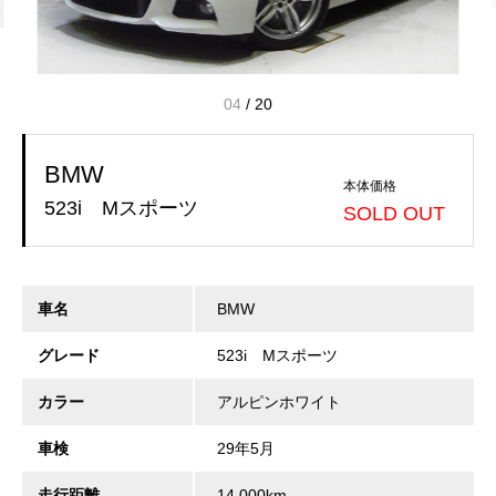
04
/
20
BMW
本体価格
523i Mスポーツ
SOLD OUT
車名
BMW
グレード
523i Mスポーツ
カラー
アルピンホワイト
車検
29年5月
走行距離
14,000km