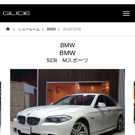
ショールーム
BMW
御成約情報
BMW
BMW
523i Mスポーツ