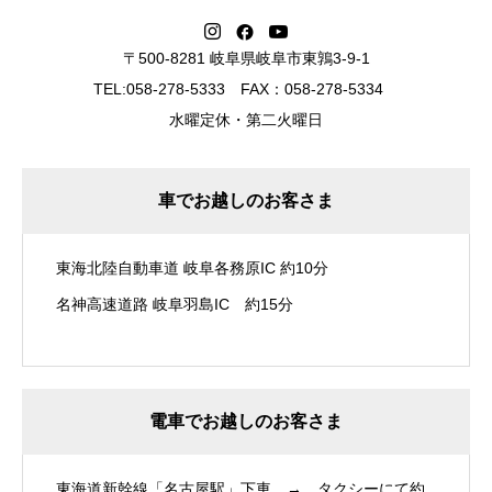
〒500-8281 岐阜県岐阜市東鶉3-9-1
TEL:058-278-5333 FAX：058-278-5334
水曜定休・第二火曜日
車でお越しのお客さま
東海北陸自動車道 岐阜各務原IC 約10分
名神高速道路 岐阜羽島IC 約15分
電車でお越しのお客さま
東海道新幹線「名古屋駅」下車 → タクシーにて約