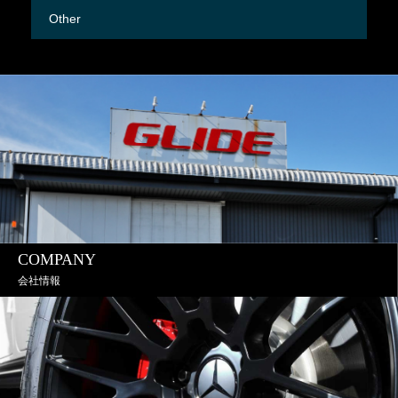
Other
M
COMPANY
会社情報