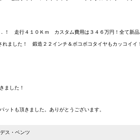
．！ 走行４１０Ｋｍ カスタム費用は３４６万円！全て新品
加されました！ 鍛造２２インチ＆ボコボコタイヤもカッコイイ
きました！
パットも頂きました。ありがとうございます。
デス・ベンツ