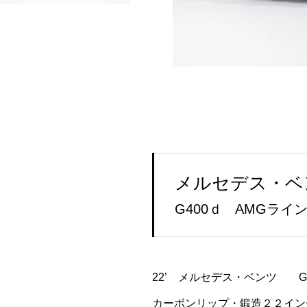
メルセデス・ベ
G400ｄ AMGライ
22’ メルセデス・ベンツ 
カーボンリップ・鍛造２２イン