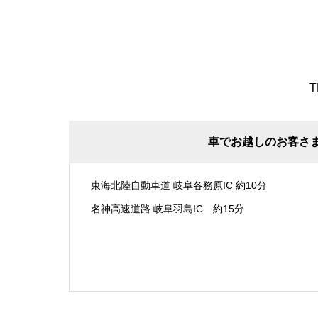
T
車でお越しのお客さ
東海北陸自動車道 岐阜各務原IC 約10分
名神高速道路 岐阜羽島IC 約15分