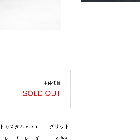
本体価格
SOLD OUT
ッドカスタムｖｅｒ． グリッド
・レーザーレーダー・ＴＶキャ