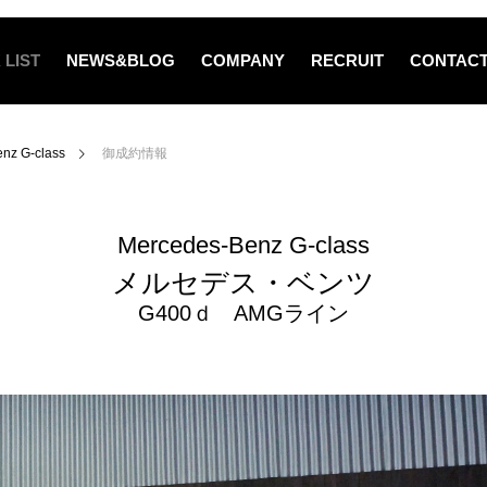
 LIST
NEWS&BLOG
COMPANY
RECRUIT
CONTAC
nz G-class
御成約情報
Mercedes-Benz G-class
メルセデス・ベンツ
G400ｄ AMGライン