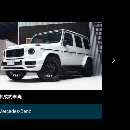

在庫車両
Lamborghini