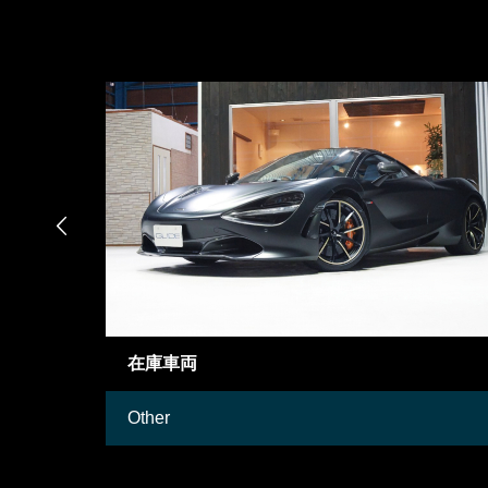

御成約情報
Mercedes-Benz