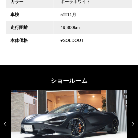
カラー
ポーラホワイト
車検
5年11月
走行距離
49,800km
本体価格
¥SOLDOUT
ショールーム

