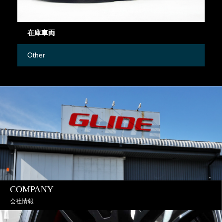
在庫車両
御
Other
M
COMPANY
会社情報