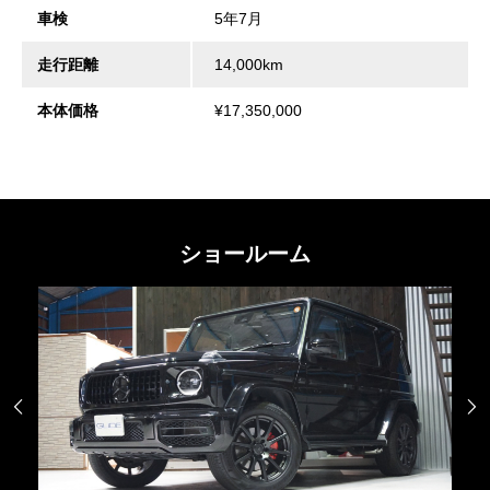
車検
5年7月
走行距離
14,000km
本体価格
¥17,350,000
ショールーム

