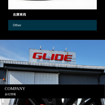
在庫車両
御
Other
M
COMPANY
会社情報