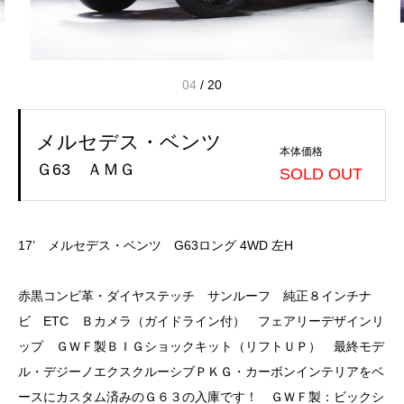
04
/
20
メルセデス・ベンツ
本体価格
Ｇ63 ＡＭＧ
SOLD OUT
17’ メルセデス・ベンツ G63ロング 4WD 左H
赤黒コンビ革・ダイヤステッチ サンルーフ 純正８インチナ
ビ ETC Ｂカメラ（ガイドライン付） フェアリーデザインリ
ップ ＧＷＦ製ＢＩＧショックキット（リフトＵＰ） 最終モデ
ル・デジーノエクスクルーシブＰＫＧ・カーボンインテリアをベ
ースにカスタム済みのＧ６３の入庫です！ ＧＷＦ製：ビックシ