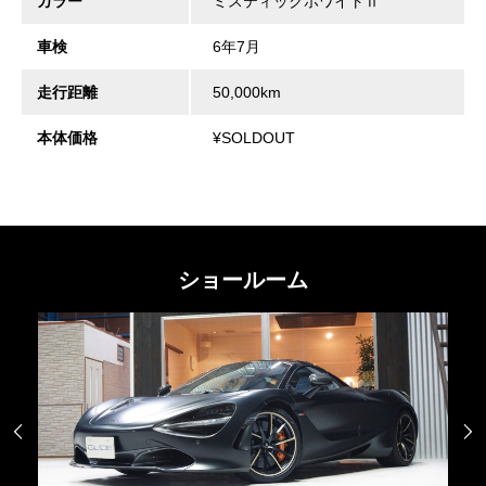
カラー
ミスティックホワイトⅡ
車検
6年7月
走行距離
50,000km
本体価格
¥SOLDOUT
ショールーム

