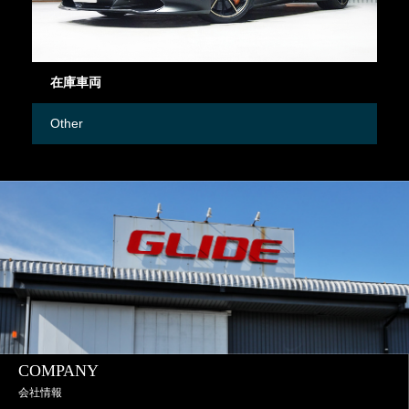
在庫車両
御
Other
M
COMPANY
会社情報