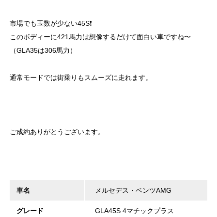
市場でも玉数が少ない45S❗️
このボディーに421馬力は想像するだけて面白い車ですね〜
（GLA35は306馬力）
通常モードでは街乗りもスムーズに走れます。
ご成約ありがとうございます。
車名
メルセデス・ベンツAMG
グレード
GLA45S 4マチックプラス