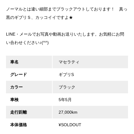
ノーマルとは違い細部までブラックアウトしております！ 真っ
黒のギブリＳ、カッコイイですよ★
LINE・メールでお写真や動画お送りいたします。お気軽にお問
い合わせください♪(^^)
車名
マセラティ
グレード
ギブリS
カラー
ブラック
車検
5年5月
走行距離
27,000km
本体価格
¥SOLDOUT