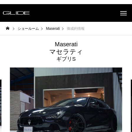
ショールーム
Maserati
御成約情報
Maserati
マセラティ
ギブリS