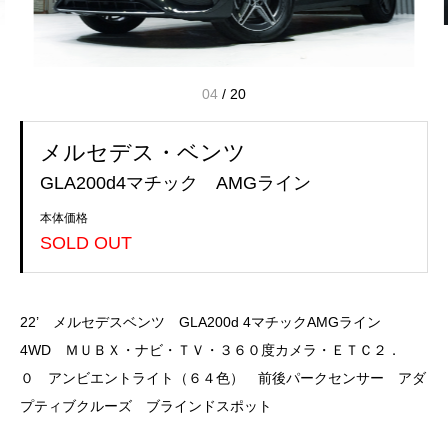
04
/
20
メルセデス・ベンツ
GLA200d4マチック AMGライン
本体価格
SOLD OUT
22’ メルセデスベンツ GLA200d 4マチックAMGライン
4WD ＭＵＢＸ・ナビ・ＴＶ・３６０度カメラ・ＥＴＣ２．
０ アンビエントライト（６４色） 前後パークセンサー アダ
プティブクルーズ ブラインドスポット