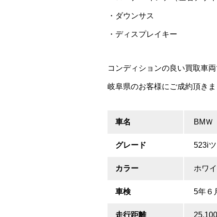
・ダウンサス
・ディスプレイキー
コンディションの良い買取車両
岐阜県のお客様にご成約頂きま
車名
BMＷ
グレード
523
カラー
ホワイ
車検
5年６
走行距離
25,10