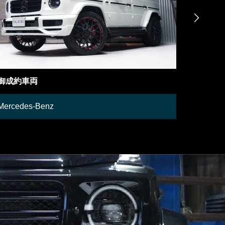

在庫車両
在庫車両
Lamborghini
Mercedes