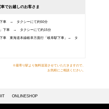
電車でお越しのお客さま
下車 → タクシーにて約50分
」下車 → タクシーにて約15分
下車 東海道本線岐阜方面行「岐阜駅下車」→ タ
※最寄り駅より無料送迎させていただきますので、
お気軽にご相談ください。
IT
ONLINESHOP