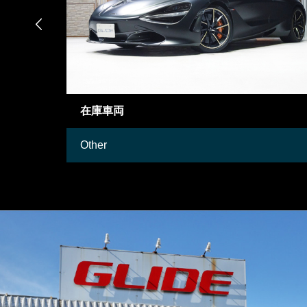

御成約情報
Mercedes-Benz