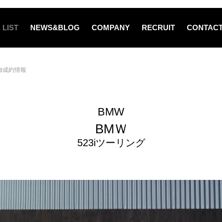
 LIST
NEWS&BLOG
COMPANY
RECRUIT
CONTAC
御成約情報
BMW
BMＷ
523iツーリング