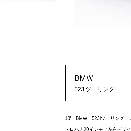
BMＷ
523iツーリング
18’ BMW 523iツーリング
・ロハナ20インチ（左右デザ