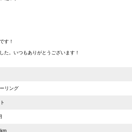
です！
した。いつもありがとうございます！
iツーリング
ト
月
0km