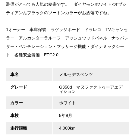
装備がとっても人気の秘密です。 ダイヤモンホワイト×オブシ
ティアンんブラックのツートンカラーがお洒落ですね。
1オーナー 車庫保管 ラゲッジボード ドラレコ TVキャンセ
ラー アルカンターラルーフ アッシュウッドパネル ナッパレ
ザー・ベンチレーション・マッサージ機能・ダイナミックシー
ト 各種安全装備 ETC2.0
車名
メルセデスベンツ
グレード
G350d マヌファクトゥーアエデ
ィション
カラー
ホワイト
車検
5年9月
走行距離
4,000km