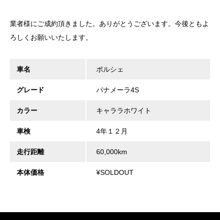
業者様にご成約頂きました。ありがとうございます。今後ともよ
ろしくお願いいたします。
車名
ポルシェ
グレード
パナメーラ4S
カラー
キャララホワイト
車検
4年１２月
走行距離
60,000km
本体価格
¥SOLDOUT