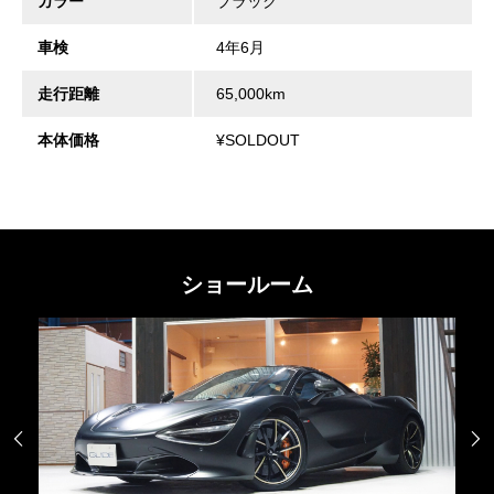
カラー
ブラック
車検
4年6月
走行距離
65,000km
本体価格
¥SOLDOUT
ショールーム

