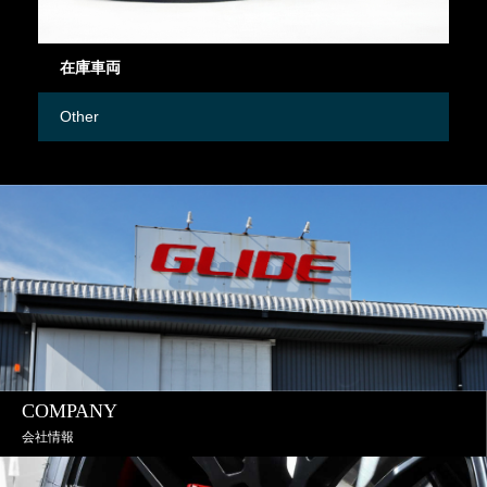
在庫車両
御
Other
M
COMPANY
会社情報