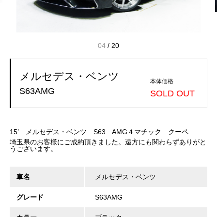
04
/
20
メルセデス・ベンツ
本体価格
S63AMG
SOLD OUT
15’ メルセデス・ベンツ S63 AMG４マチック クーペ
埼玉県のお客様にご成約頂きました。遠方にも関わらずありがと
うございます。
車名
メルセデス・ベンツ
グレード
S63AMG