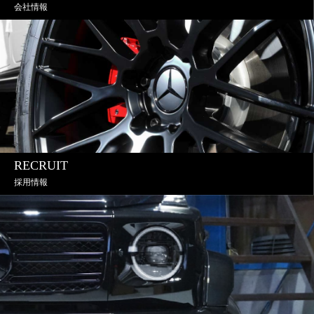
会社情報
RECRUIT
採用情報