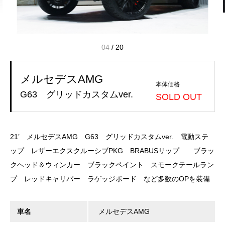
05
/
20
メルセデスAMG
本体価格
G63 グリッドカスタムver.
SOLD OUT
21’ メルセデスAMG G63 グリッドカスタムver. 電動ステ
ップ レザーエクスクルーシブPKG BRABUSリップ ブラッ
クヘッド＆ウィンカー ブラックペイント スモークテールラン
プ レッドキャリパー ラゲッジボード など多数のOPを装備
車名
メルセデスAMG