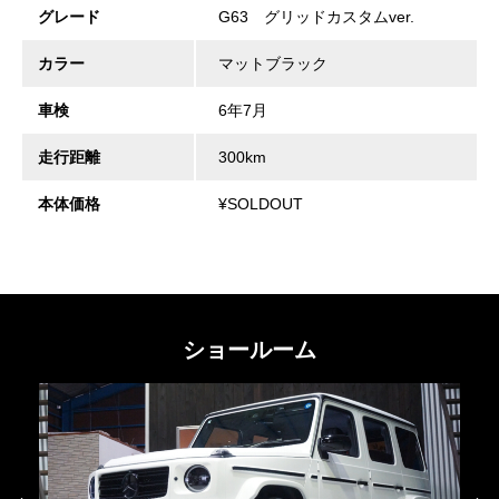
グレード
G63 グリッドカスタムver.
カラー
マットブラック
車検
6年7月
走行距離
300km
本体価格
¥SOLDOUT
ショールーム