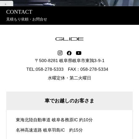
CONTACT
見積もり依頼・お問合せ
〒500-8281 岐阜県岐阜市東鶉3-9-1
TEL:058-278-5333 FAX：058-278-5334
水曜定休・第二火曜日
車でお越しのお客さま
東海北陸自動車道 岐阜各務原IC 約10分
名神高速道路 岐阜羽島IC 約15分