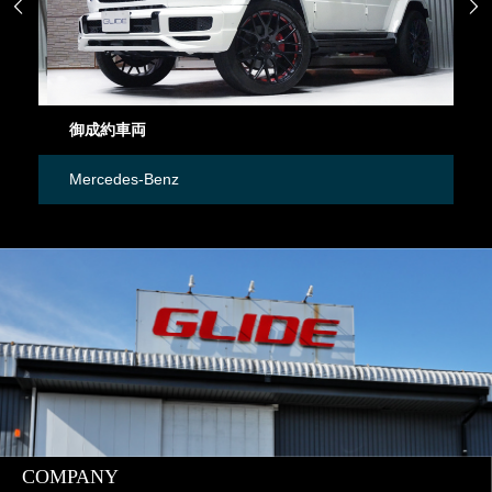


御成約車両
御
Mercedes-Benz
日
COMPANY