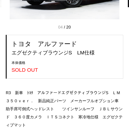
04
/
20
トヨタ アルファード
エグゼクティブラウンジS LM仕様
本体価格
SOLD OUT
R3 新車 ﾄﾖﾀ アルファードエグゼクティブラウンジS ＬＭ
３５０ｖｅｒ． 新品純正パーツ メーカーフルオプション車
助手席可倒式ヘッドレスト ツインサンルーフ ＪＢＬサウン
ド ３６０度カメラ ＩＴＳコネクト 寒冷地仕様 エグゼクテ
ィブマット