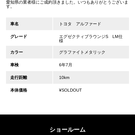
愛知県の業者様にご成約頂きました。いつもありがとうございま
す。
車名
トヨタ アルファード
グレード
エグゼクティブラウンジS LM仕
様
カラー
グラファイトメタリック
車検
6年7月
走行距離
10km
本体価格
¥SOLDOUT
ショールーム