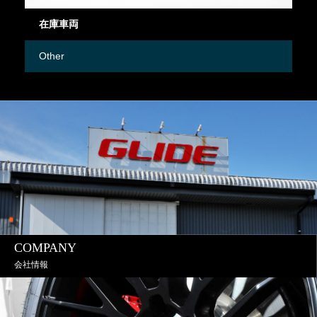
在庫車両
御
Other
M
COMPANY
会社情報