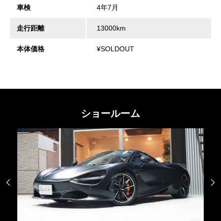
車検
4年7月
走行距離
13000km
本体価格
¥SOLDOUT
ショールーム

