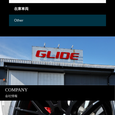
在庫車両
御
Other
M
COMPANY
会社情報