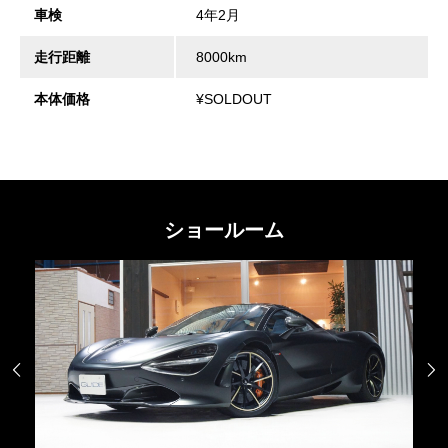
車検
4年2月
走行距離
8000km
本体価格
¥SOLDOUT
ショールーム

