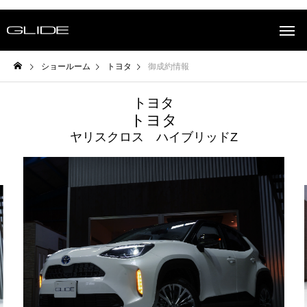
ショールーム
トヨタ
御成約情報
トヨタ
トヨタ
ヤリスクロス ハイブリッドZ