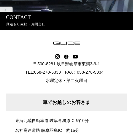
CONTACT
見積もり依頼・お問合せ
〒500-8281 岐阜県岐阜市東鶉3-9-1
TEL:058-278-5333 FAX：058-278-5334
水曜定休・第二火曜日
車でお越しのお客さま
東海北陸自動車道 岐阜各務原IC 約10分
名神高速道路 岐阜羽島IC 約15分