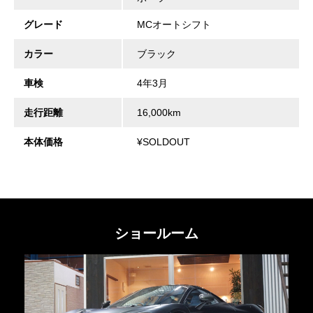
グレード
MCオートシフト
カラー
ブラック
車検
4年3月
走行距離
16,000km
本体価格
¥SOLDOUT
ショールーム