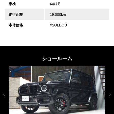
車検
4年7月
走行距離
19,000km
本体価格
¥SOLDOUT
ショールーム

