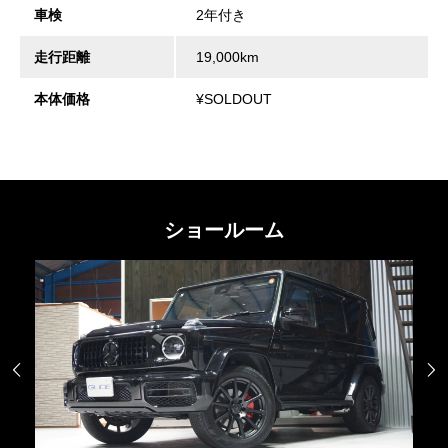
車検
2年付き
走行距離
19,000km
本体価格
¥SOLDOUT
ショールーム

