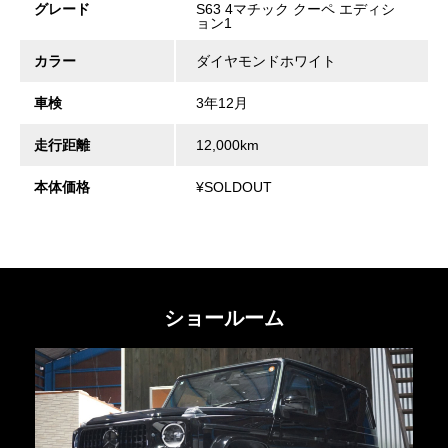
グレード
S63 4マチック クーペ エディシ
ョン1
カラー
ダイヤモンドホワイト
車検
3年12月
走行距離
12,000km
本体価格
¥SOLDOUT
ショールーム