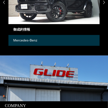


御成約情報
御
Mercedes-Benz
M
COMPANY