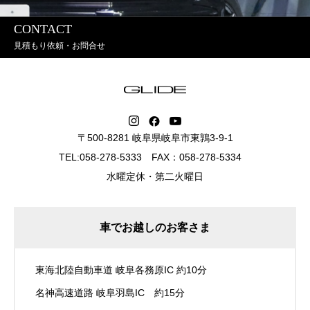
CONTACT
見積もり依頼・お問合せ
〒500-8281 岐阜県岐阜市東鶉3-9-1
TEL:058-278-5333 FAX：058-278-5334
水曜定休・第二火曜日
車でお越しのお客さま
東海北陸自動車道 岐阜各務原IC 約10分
名神高速道路 岐阜羽島IC 約15分