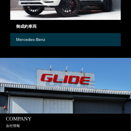
御成約車両
御
Mercedes-Benz
日
COMPANY
会社情報