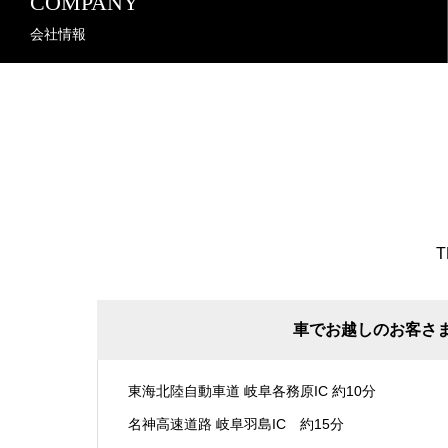
COMPANY
会社情報
T
車でお越しのお客さ
東海北陸自動車道 岐阜各務原IC 約10分
名神高速道路 岐阜羽島IC 約15分