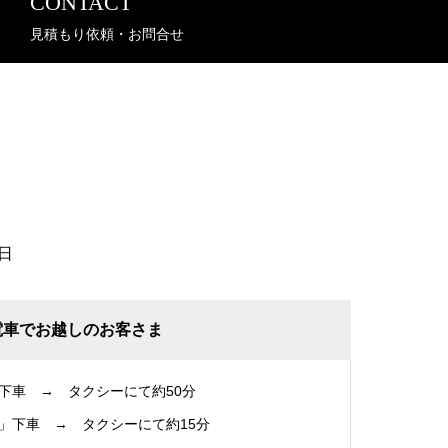
CONTACT
見積もり依頼・お問合せ
日
電車でお越しのお客さま
下車 → タクシーにて約50分
」下車 → タクシーにて約15分