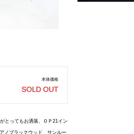
本体価格
SOLD OUT
装がとってもお洒落、ＯＰ21イン
アノブラックウッド サンルー