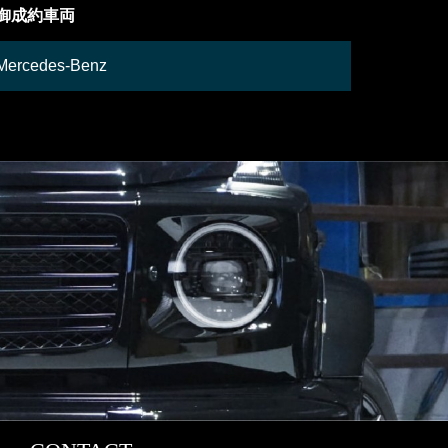
在庫車両
在庫車両
Lamborghini
Mercedes