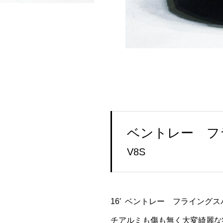
ベントレー 
V8S
16′ ベントレー フライング
チアルミも傷も無く大変綺麗な