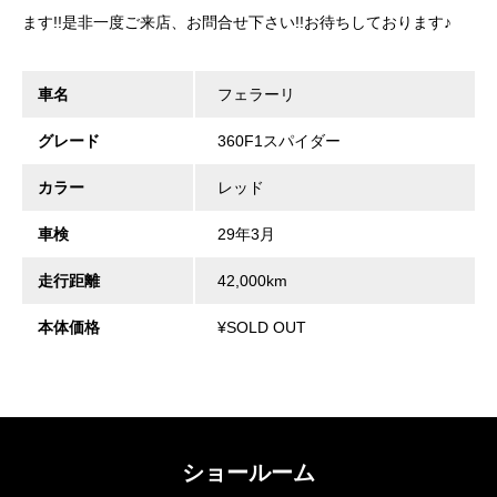
ます!!是非一度ご来店、お問合せ下さい!!お待ちしております♪
車名
フェラーリ
グレード
360F1スパイダー
カラー
レッド
車検
29年3月
走行距離
42,000km
本体価格
¥SOLD OUT
ショールーム