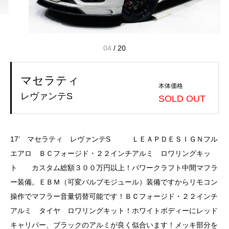
04
/
20
マセラティ
本体価格
レヴァンテS
SOLD OUT
17’ マセラティ レヴァンテS ＬＥＡＰＤＥＳＩＧＮフル
エアロ ＢＣフォージド・２２インチアルミ ロワリングキッ
ト カスタム総額３００万円以上！パワークラフト中間マフラ
ー装備。ＥＢＭ（可変バルブモジュール）装備ですからリモコン
操作でマフラー音量切替可能です！ＢＣフォージド・２２インチ
アルミ タイヤ ロワリングキット！ホワイトボディーにレッド
キャリパー、ブラックのアルミが良く似合います！メッキ部分を