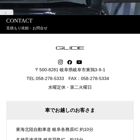
CONTACT
見積もり依頼・お問合せ
〒500-8281 岐阜県岐阜市東鶉3-9-1
TEL:058-278-5333 FAX：058-278-5334
水曜定休・第二火曜日
車でお越しのお客さま
東海北陸自動車道 岐阜各務原IC 約10分
名神高速道路 岐阜羽島IC 約15分