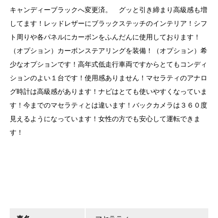
キャンディーブラックへ変更済。 グッと引き締まり高級感も増
してます！レッドレザーにブラックステッチのインテリア！シフ
ト周りや各パネルにカーボンをふんだんに使用しております！
（オプション）カーボンステアリングを装備！（オプション）希
少なオプションです！高年式低走行車両ですからとてもコンディ
ションのよい１台です！使用感ありません！マセラティのアナロ
グ時計は高級感があります！ナビはとても使いやすくなっていま
す！今までのマセラティとは違います！バックカメラは３６０度
見えるようになっています！女性の方でも安心して運転できま
す！