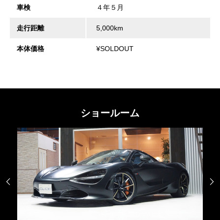
車検
４年５月
走行距離
5,000km
本体価格
¥SOLDOUT
ショールーム

