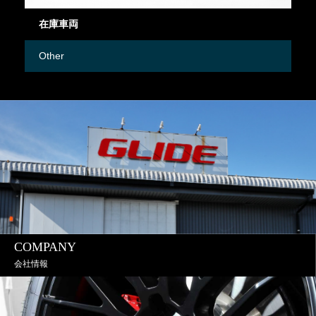
在庫車両
御
Other
M
COMPANY
会社情報