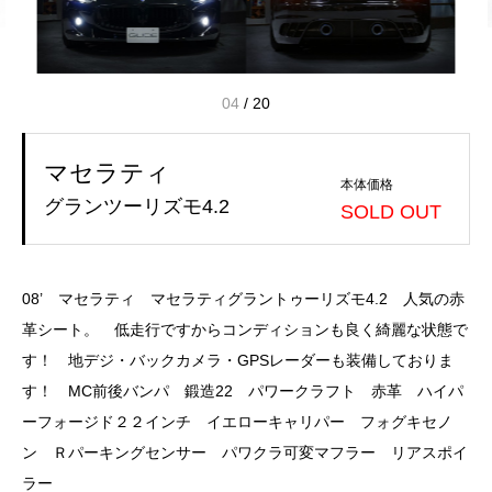
04
/
20
マセラティ
本体価格
グランツーリズモ4.2
SOLD OUT
08’ マセラティ マセラティグラントゥーリズモ4.2 人気の赤
革シート。 低走行ですからコンディションも良く綺麗な状態で
す！ 地デジ・バックカメラ・GPSレーダーも装備しておりま
す！ MC前後バンパ 鍛造22 パワークラフト 赤革 ハイパ
ーフォージド２２インチ イエローキャリパー フォグキセノ
ン Ｒパーキングセンサー パワクラ可変マフラー リアスポイ
ラー