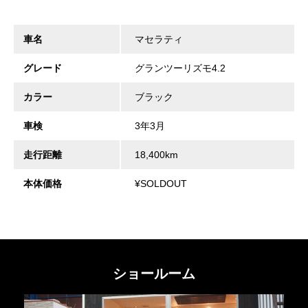
車名
マセラティ
グレード
グランツーリズモ4.2
カラー
ブラック
車検
3年3月
走行距離
18,400km
本体価格
¥SOLDOUT
ショールーム