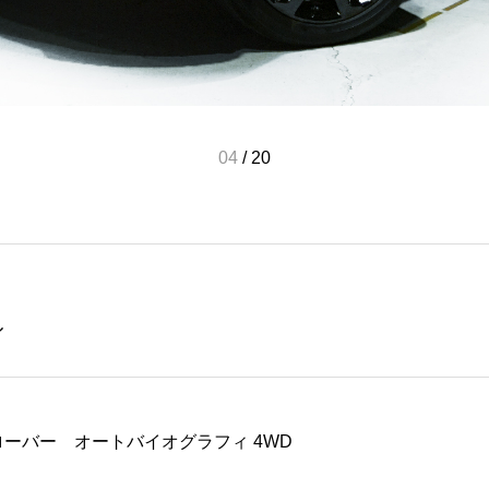
05
/
20
ィ
ローバー オートバイオグラフィ 4WD