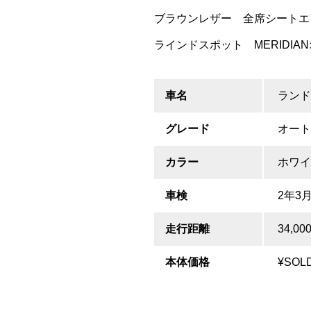
ブラウンレザー 全席シート
ラインドスポット MERIDI
車名
ランド
グレード
オート
カラー
ホワイ
車検
2年3
走行距離
34,00
本体価格
¥SOL