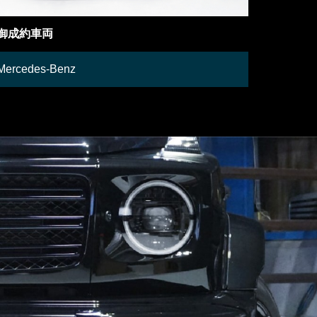
在庫車両
在庫車両
Lamborghini
Mercedes