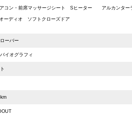
エアコン・前席マッサージシート Sヒーター アルカンター
ANオーディオ ソフトクローズドア
ローバー
バイオグラフィ
ト
月
0km
DOUT