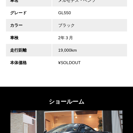
車名
メルセデス・ベンツ
グレード
GL550
カラー
ブラック
車検
2年３月
走行距離
19,000km
本体価格
¥SOLDOUT
ショールーム