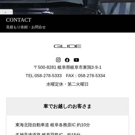
CONTACT
見積もり依頼・お問合せ
〒500-8281 岐阜県岐阜市東鶉3-9-1
TEL:058-278-5333 FAX：058-278-5334
水曜定休・第二火曜日
車でお越しのお客さま
東海北陸自動車道 岐阜各務原IC 約10分
名神高速道路 岐阜羽島IC 約15分