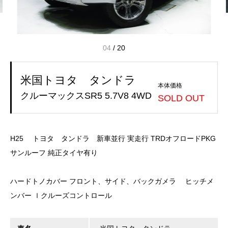
04
/
20
米国トヨタ タンドラ
本体価格
クルーマックスSR5 5.7V8 4WD
SOLD OUT
H25 トヨタ タンドラ 新車並行 実走行 TRDオフロードPKG
サンルーフ 純正タイヤ有り
ハードトノカバー フロント、サイド、バックガメラ ヒッチメ
ンバー ｌクルーズコントロール