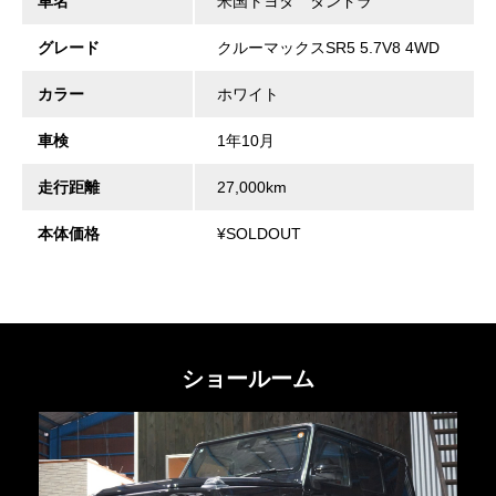
車名
米国トヨタ タンドラ
グレード
クルーマックスSR5 5.7V8 4WD
カラー
ホワイト
車検
1年10月
走行距離
27,000km
本体価格
¥SOLDOUT
ショールーム