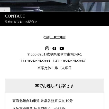
CONTACT
見積もり依頼・お問合せ
〒500-8281 岐阜県岐阜市東鶉3-9-1
TEL:058-278-5333 FAX：058-278-5334
水曜定休・第二火曜日
車でお越しのお客さま
東海北陸自動車道 岐阜各務原IC 約10分
名神高速道路 岐阜羽島IC 約15分