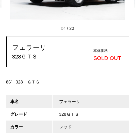
04
/
20
フェラーリ
本体価格
328ＧＴＳ
SOLD OUT
86’ 328 ＧＴＳ
車名
フェラーリ
グレード
328ＧＴＳ
カラー
レッド