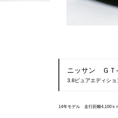
ニッサン ＧＴ
3.8ピュアエディショ
14年モデル 走行距離4,10