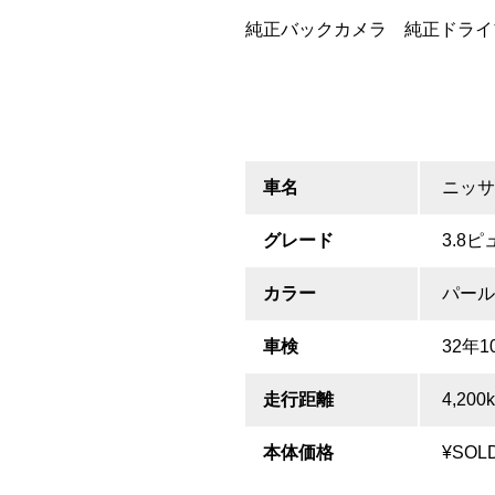
純正バックカメラ 純正ドライ
車名
ニッサ
グレード
3.8
カラー
パール
車検
32年1
走行距離
4,200
本体価格
¥SOL