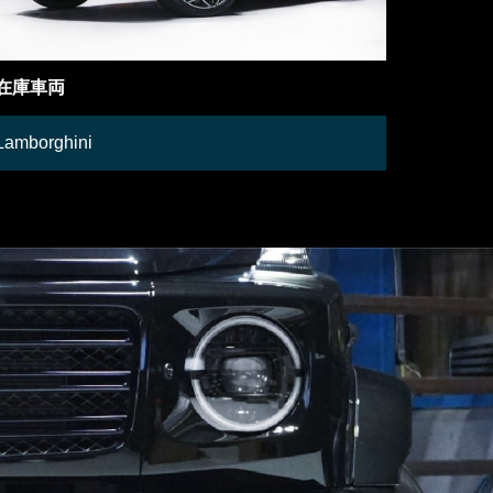
在庫車両
御成約情
Lamborghini
Mercede