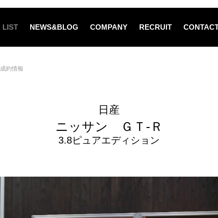
 LIST
NEWS&BLOG
COMPANY
RECRUIT
CONTAC
成約情報
日産
ニッサン ＧＴ-Ｒ
3.8ピュアエディション