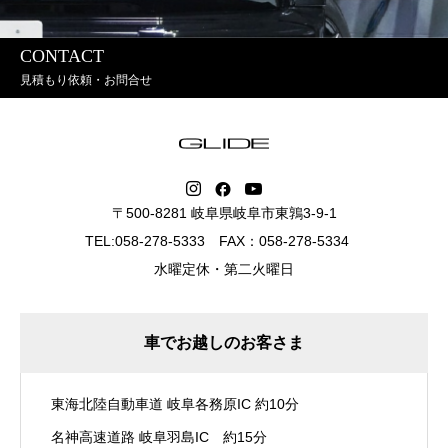
CONTACT
見積もり依頼・お問合せ
〒500-8281 岐阜県岐阜市東鶉3-9-1
TEL:058-278-5333 FAX：058-278-5334
水曜定休・第二火曜日
車でお越しのお客さま
東海北陸自動車道 岐阜各務原IC 約10分
名神高速道路 岐阜羽島IC 約15分