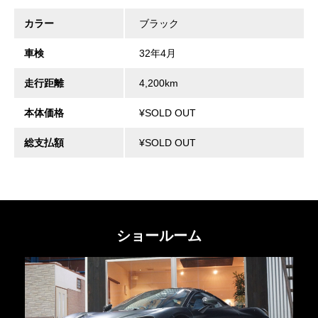
カラー
ブラック
車検
32年4月
走行距離
4,200km
本体価格
¥SOLD OUT
総支払額
¥SOLD OUT
ショールーム