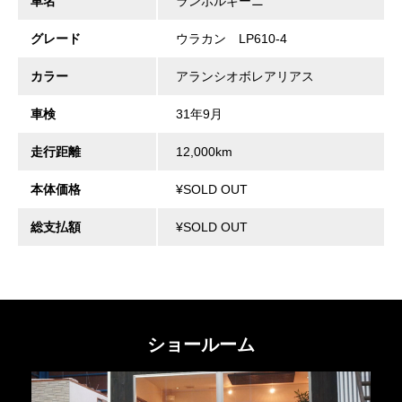
車名
ランボルギーニ
グレード
ウラカン LP610-4
カラー
アランシオボレアリアス
車検
31年9月
走行距離
12,000km
本体価格
¥SOLD OUT
総支払額
¥SOLD OUT
ショールーム