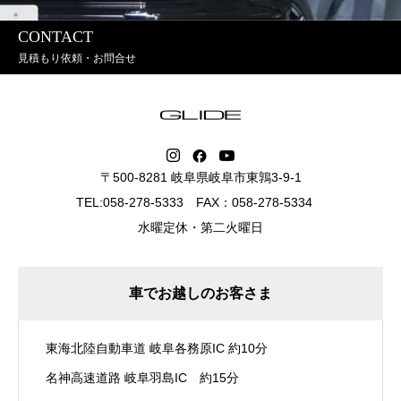
CONTACT
見積もり依頼・お問合せ
〒500-8281 岐阜県岐阜市東鶉3-9-1
TEL:058-278-5333 FAX：058-278-5334
水曜定休・第二火曜日
車でお越しのお客さま
東海北陸自動車道 岐阜各務原IC 約10分
名神高速道路 岐阜羽島IC 約15分